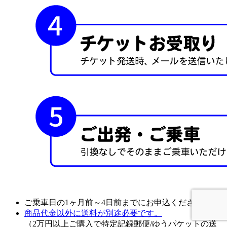
ご乗車日の1ヶ月前～4日前までにお申込ください。
商品代金以外に送料が別途必要です。
（2万円以上ご購入で特定記録郵便/ゆうパケットの
送