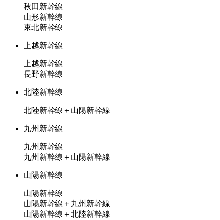
秋田新幹線
山形新幹線
東北新幹線
上越新幹線
上越新幹線
長野新幹線
北陸新幹線
北陸新幹線＋山陽新幹線
九州新幹線
九州新幹線
九州新幹線＋山陽新幹線
山陽新幹線
山陽新幹線
山陽新幹線＋九州新幹線
山陽新幹線＋北陸新幹線