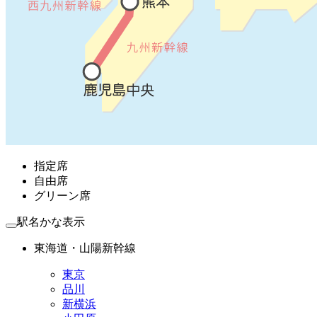
指定席
自由席
グリーン席
駅名かな表示
東海道・山陽新幹線
東京
品川
新横浜