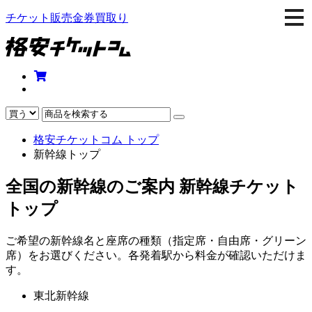
togg
チケット販売金券買取り
navi
格安チケットコム トップ
新幹線トップ
全国の新幹線のご案内 新幹線チケット
トップ
ご希望の新幹線名と座席の種類（指定席・自由席・グリーン
席）をお選びください。各発着駅から料金が確認いただけま
す。
東北新幹線