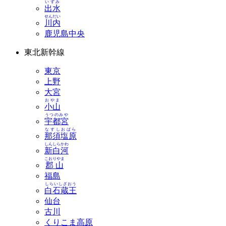
いずみ
出水
せんだい
川内
鹿児島中央
東北新幹線
東京
上野
大宮
おやま
小山
うつのみや
宇都宮
なすしおばら
那須塩原
しんしらかわ
新白河
こおりやま
郡山
福島
しらいしざおう
白石蔵王
仙台
古川
くりこま高原