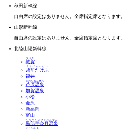
秋田新幹線
自由席の設定はありません。全席指定席となります。
山形新幹線
自由席の設定はありません。全席指定席となります。
北陸山陽新幹線
つるが
敦賀
えちぜんたけふ
越前たけふ
福井
あわらおんせん
芦原温泉
加賀温泉
小松
金沢
新高岡
富山
くろべうなづきおんせん
黒部宇奈月温泉
いといがわ