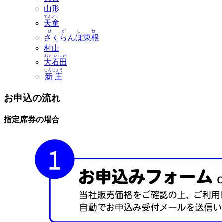
山形
てんどう
天童
ひがしね
さくらんぼ東根
村山
おおいしだ
大石田
しんじょう
新庄
お申込の流れ
指定席券の場合