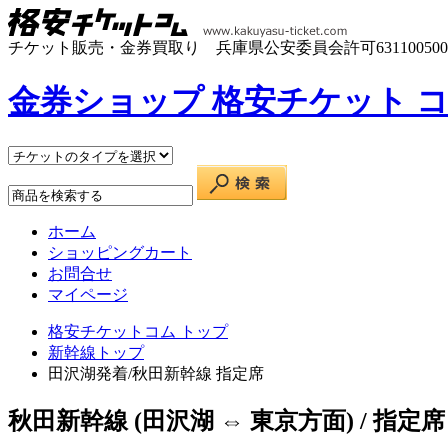
チケット販売・金券買取り
兵庫県公安委員会許可6311005000
金券ショップ 格安チケット 
ホーム
ショッピングカート
お問合せ
マイページ
格安チケットコム トップ
新幹線トップ
田沢湖発着/秋田新幹線 指定席
秋田新幹線 (田沢湖 ⇔ 東京方面) / 指定席