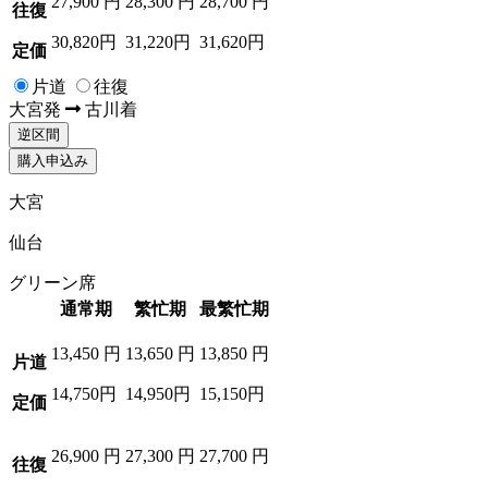
27,900
円
28,300
円
28,700
円
往復
30,820円
31,220円
31,620円
定価
片道
往復
大宮
発
古川
着
逆区間
購入申込み
大宮
仙台
グリーン席
通常期
繁忙期
最繁忙期
13,450
円
13,650
円
13,850
円
片道
14,750円
14,950円
15,150円
定価
26,900
円
27,300
円
27,700
円
往復