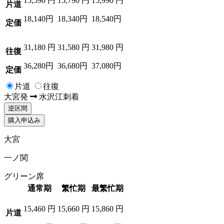
15,590
円
15,790
円
15,990
円
片道
18,140円
18,340円
18,540円
定価
31,180
円
31,580
円
31,980
円
往復
36,280円
36,680円
37,080円
定価
片道
往復
大宮
発
水沢江刺
着
逆区間
購入申込み
大宮
一ノ関
グリーン席
通常期
繁忙期
最繁忙期
15,460
円
15,660
円
15,860
円
片道