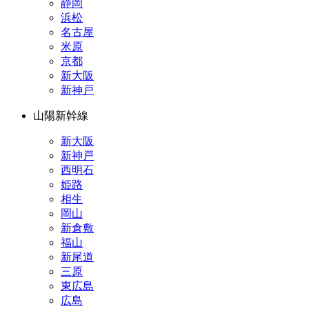
静岡
浜松
名古屋
米原
京都
新大阪
新神戸
山陽新幹線
新大阪
新神戸
西明石
姫路
相生
岡山
新倉敷
福山
新尾道
三原
東広島
広島