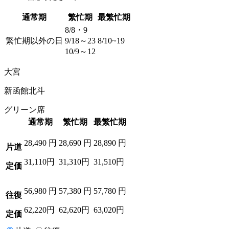
通常期
繁忙期
最繁忙期
8/8・9
繁忙期以外の日
9/18～23
8/10~19
10/9～12
大宮
新函館北斗
グリーン席
通常期
繁忙期
最繁忙期
28,490
円
28,690
円
28,890
円
片道
31,110円
31,310円
31,510円
定価
56,980
円
57,380
円
57,780
円
往復
62,220円
62,620円
63,020円
定価