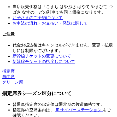
当店販売価格は「こまち はやぶさ はやて やまびこ つ
ばさ なすの」どの列車でも同じ価格になります。
お子さまのご予約について
お申込の流れ・お支払い・発送に関して
ご注意
代金お振込後はキャンセルができません。変更・払戻
しには制限がございます。
新幹線チケットの変更について
新幹線チケットの払戻しについて
指定席
自由席
グリーン席
指定席券シーズン区分について
普通車指定席のJR定価は通常期の片道価格です。
指定席の空席案内は、
JRサイバーステーション
をご
確認ください。