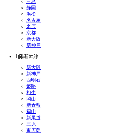
三島
静岡
浜松
名古屋
米原
京都
新大阪
新神戸
山陽新幹線
新大阪
新神戸
西明石
姫路
相生
岡山
新倉敷
福山
新尾道
三原
東広島