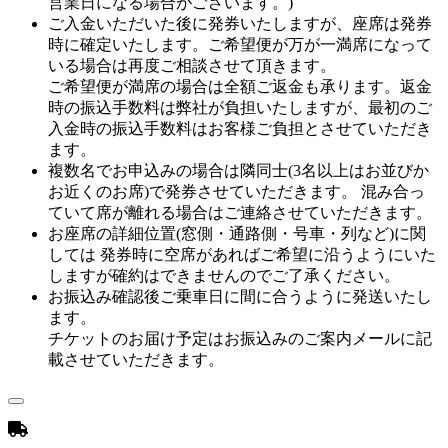
営業日になる場合がございます。)
ご入金いただいた後に発券いたしますが、座席は発券
時に確定いたします。ご希望便が万が一満席になって
いる場合は再度ご相談させて頂きます。
ご希望便が満席の場合は全額ご返金も承ります。返金
時の振込手数料は弊社が負担いたしますが、最初のご
入金時の振込手数料はお客様ご負担とさせていただき
ます。
複数名でお申込みの場合は隣同士(3名以上はお並びか
お近くのお席)で発券させていただきます。 混み合っ
ていて席が離れる場合はご連絡させていただきます。
お座席の詳細位置(窓側・通路側・号車・列など)に関
しては 発券時に空席があればご希望に沿うようにいた
しますが確約はできませんのでご了承ください。
お振込み確認後ご乗車日に間に合うように発送いたし
ます。
チケットのお届け予定はお振込みのご案内メールに記
載させていただきます。