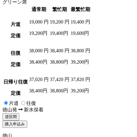
グリーン席
通常期
繁忙期
最繁忙期
19,000
円
19,200
円
19,400
円
片道
19,200円
19,400円
19,600円
定価
38,000
円
38,400
円
38,800
円
往復
38,400円
38,800円
39,200円
定価
37,020
円
37,420
円
37,820
円
日帰り往復
38,400円
38,800円
39,200円
定価
片道
往復
徳山
発
新水俣
着
逆区間
購入申込み
徳山