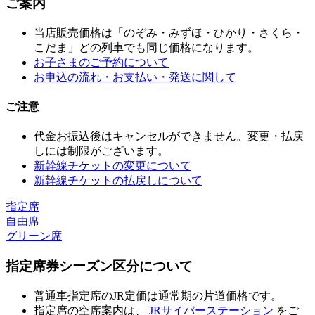
ご案内
当店販売価格は「のぞみ・みずほ・ひかり・さくら・
こだま」どの列車でも同じ価格になります。
お子さまのご予約について
お申込の流れ・お支払い・発送に関して
ご注意
代金お振込後はキャンセルができません。変更・払戻
しには制限がございます。
新幹線チケットの変更について
新幹線チケットの払戻しについて
指定席
自由席
グリーン席
指定席券シーズン区分について
普通車指定席のJR定価は通常期の片道価格です。
指定席の空席案内は、
JRサイバーステーション
をご