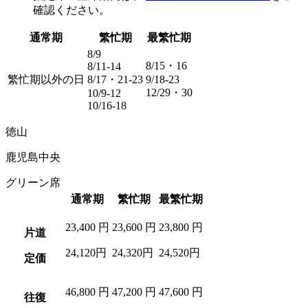
確認ください。
通常期
繁忙期
最繁忙期
8/9
8/15・16
8/11-14
繁忙期以外の日
8/17・21-23
9/18-23
12/29・30
10/9-12
10/16-18
徳山
鹿児島中央
グリーン席
通常期
繁忙期
最繁忙期
23,400
円
23,600
円
23,800
円
片道
24,120円
24,320円
24,520円
定価
46,800
円
47,200
円
47,600
円
往復