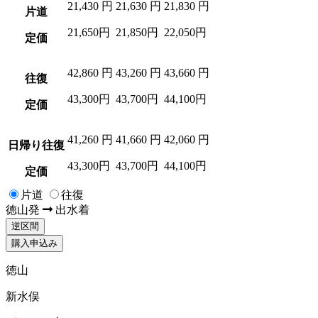
21,430
円
21,630
円
21,830
円
片道
21,650円
21,850円
22,050円
定価
42,860
円
43,260
円
43,660
円
往復
43,300円
43,700円
44,100円
定価
41,260
円
41,660
円
42,060
円
日帰り往復
43,300円
43,700円
44,100円
定価
片道
往復
徳山
発
出水
着
逆区間
購入申込み
徳山
新水俣