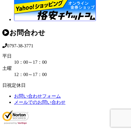
お問合わせ
0797-38-3771
平日
10：00～17：00
土曜
12：00～17：00
日祝定休日
お問い合わせフォーム
メールでのお問い合わせ