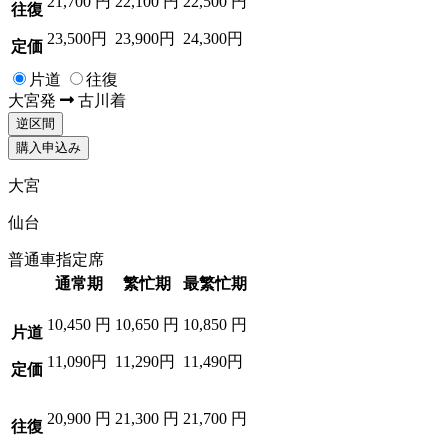
21,700
円
22,100
円
22,500
円
往復
23,500円
23,900円
24,300円
定価
片道
往復
大宮
発
古川
着
逆区間
購入申込み
大宮
仙台
普通車指定席
通常期
繁忙期
最繁忙期
10,450
円
10,650
円
10,850
円
片道
11,090円
11,290円
11,490円
定価
20,900
円
21,300
円
21,700
円
往復