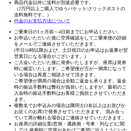
商品代金以外に
送料が別途必要
です。
（2万円以上ご購入でゆうパケット/クリックポストの
送料無料
です。）
代金のお支払方法について
ご乗車日の1ヶ月前～4日前までにお申込ください。
お申込いただいた後に空席確認をしてご乗車便の詳細
をメールでご連絡させていただきます。
(平日16時以降および、土日祝日のお申込はお返事が翌
営業日になる場合がございます。)
ご入金いただいた後に発券いたしますが、座席は発券
時に確定いたします。ご希望便が万が一満席になって
いる場合は再度ご相談させて頂きます。
ご希望便が満席の場合は全額ご返金も承ります。返金
時の振込手数料は弊社が負担いたしますが、最初のご
入金時の振込手数料はお客様ご負担とさせていただき
ます。
複数名でお申込みの場合は隣同士(3名以上はお並びか
お近くのお席)で発券させていただきます。 混み合っ
ていて席が離れる場合はご連絡させていただきます。
お座席の詳細位置(窓側・通路側・号車・列など)に関
しては 発券時に空席があればご希望に沿うようにいた