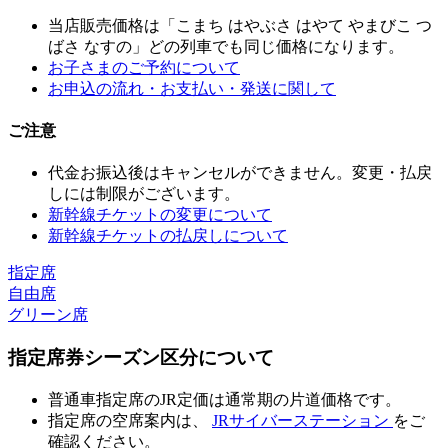
当店販売価格は「こまち はやぶさ はやて やまびこ つ
ばさ なすの」どの列車でも同じ価格になります。
お子さまのご予約について
お申込の流れ・お支払い・発送に関して
ご注意
代金お振込後はキャンセルができません。変更・払戻
しには制限がございます。
新幹線チケットの変更について
新幹線チケットの払戻しについて
指定席
自由席
グリーン席
指定席券シーズン区分について
普通車指定席のJR定価は通常期の片道価格です。
指定席の空席案内は、
JRサイバーステーション
をご
確認ください。