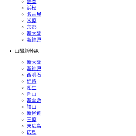
静岡
浜松
名古屋
米原
京都
新大阪
新神戸
山陽新幹線
新大阪
新神戸
西明石
姫路
相生
岡山
新倉敷
福山
新尾道
三原
東広島
広島