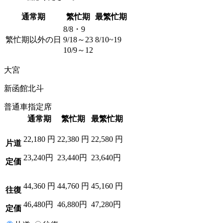
通常期
繁忙期
最繁忙期
8/8・9
繁忙期以外の日
9/18～23
8/10~19
10/9～12
大宮
新函館北斗
普通車指定席
通常期
繁忙期
最繁忙期
22,180
円
22,380
円
22,580
円
片道
23,240円
23,440円
23,640円
定価
44,360
円
44,760
円
45,160
円
往復
46,480円
46,880円
47,280円
定価