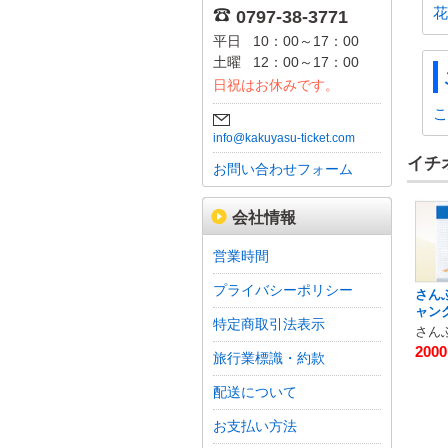
花
0797-38-3771
平日
10：00～17：00
土曜
12：00～17：00
日祝はお休みです。
こ
info@kakuyasu-ticket.com
イチ
お問い合わせフォーム
会社情報
営業時間
プライバシーポリシー
さん
ャンク
特定商取引法表示
さん
200
旅行業標識・約款
配送について
お支払い方法