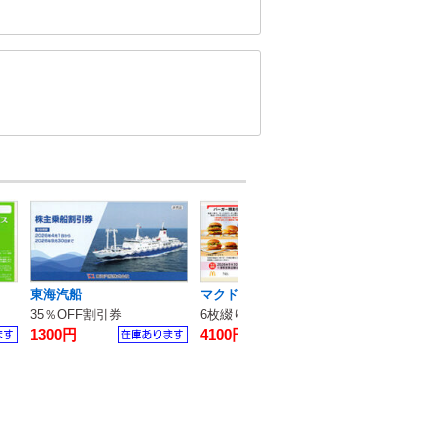
東海汽船
マクドナルド
ライトオン
35％OFF割引券
6枚綴り1冊/バリューセット無料券
1000円券
1300円
4100円
600円