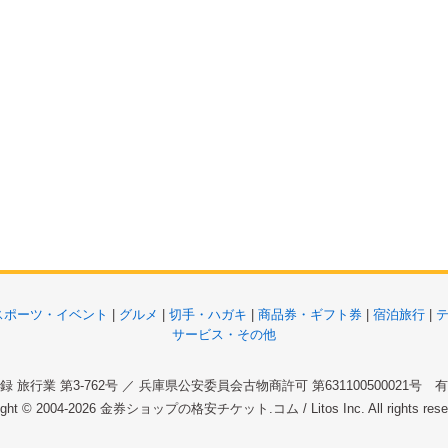
スポーツ・イベント
|
グルメ
|
切手・ハガキ
|
商品券・ギフト券
|
宿泊旅行
|
サービス・その他
 旅行業 第3-762号 ／ 兵庫県公安委員会古物商許可 第631100500021号
ight © 2004-2026
金券ショップの格安チケット.コム
/ Litos Inc. All rights re