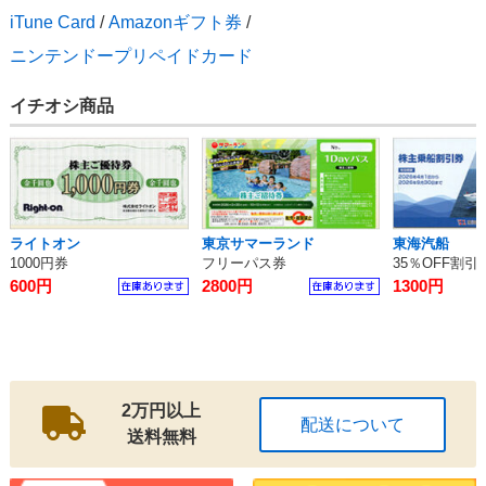
iTune Card
/
Amazonギフト券
/
ニンテンドープリペイドカード
イチオシ商品
ライトオン
東京サマーランド
東海汽船
1000円券
フリーパス券
35％OFF割引
600円
2800円
1300円
2万円以上
配送について
送料無料