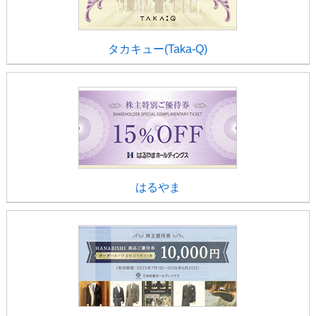
タカキュー(Taka-Q)
はるやま