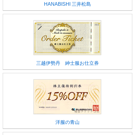
HANABISHI 三井松島
三越伊勢丹 紳士服お仕立券
洋服の青山