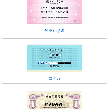
銀座 山形屋
コナカ