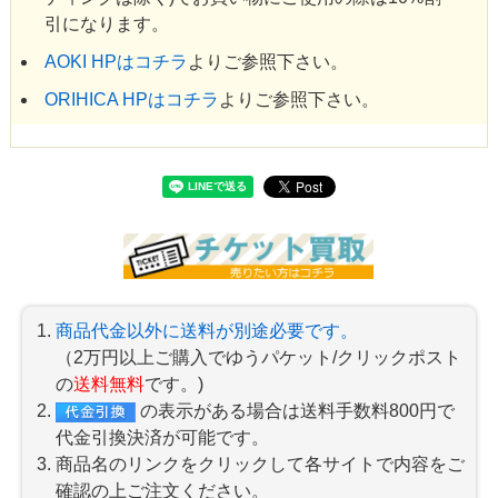
引になります。
AOKI HPはコチラ
よりご参照下さい。
ORIHICA HPはコチラ
よりご参照下さい。
商品代金以外に送料が別途必要です。
（2万円以上ご購入でゆうパケット/クリックポスト
の
送料無料
です。)
の表示がある場合は送料手数料800円で
代金引換決済が可能です。
商品名のリンクをクリックして各サイトで内容をご
確認の上ご注文ください。