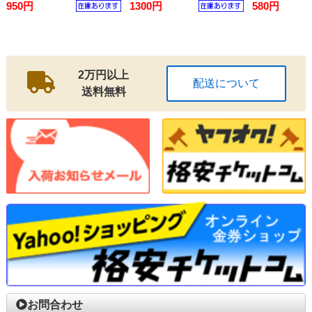
ス
950円
1300円
580円
2万円以上
配送について
送料無料
お問合わせ