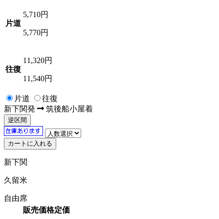
5,710
円
片道
5,770円
11,320
円
往復
11,540円
片道
往復
新下関
発
筑後船小屋
着
逆区間
新下関
久留米
自由席
販売価格
定価