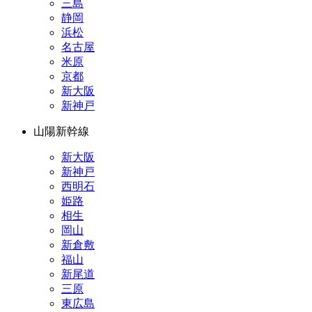
三島
静岡
浜松
名古屋
米原
京都
新大阪
新神戸
山陽新幹線
新大阪
新神戸
西明石
姫路
相生
岡山
新倉敷
福山
新尾道
三原
東広島