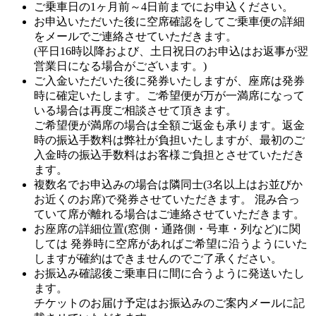
ご乗車日の1ヶ月前～4日前までにお申込ください。
お申込いただいた後に空席確認をしてご乗車便の詳細
をメールでご連絡させていただきます。
(平日16時以降および、土日祝日のお申込はお返事が翌
営業日になる場合がございます。)
ご入金いただいた後に発券いたしますが、座席は発券
時に確定いたします。ご希望便が万が一満席になって
いる場合は再度ご相談させて頂きます。
ご希望便が満席の場合は全額ご返金も承ります。返金
時の振込手数料は弊社が負担いたしますが、最初のご
入金時の振込手数料はお客様ご負担とさせていただき
ます。
複数名でお申込みの場合は隣同士(3名以上はお並びか
お近くのお席)で発券させていただきます。 混み合っ
ていて席が離れる場合はご連絡させていただきます。
お座席の詳細位置(窓側・通路側・号車・列など)に関
しては 発券時に空席があればご希望に沿うようにいた
しますが確約はできませんのでご了承ください。
お振込み確認後ご乗車日に間に合うように発送いたし
ます。
チケットのお届け予定はお振込みのご案内メールに記