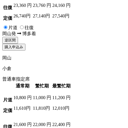
23,360
円
23,760
円
24,160
円
往復
26,740円
27,140円
27,540円
定価
片道
往復
岡山
発
博多
着
逆区間
購入申込み
岡山
小倉
普通車指定席
通常期
繁忙期
最繁忙期
10,800
円
11,000
円
11,200
円
片道
11,610円
11,810円
12,010円
定価
21,600
円
22,000
円
22,400
円
往復