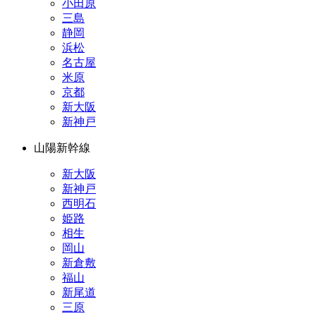
小田原
三島
静岡
浜松
名古屋
米原
京都
新大阪
新神戸
山陽新幹線
新大阪
新神戸
西明石
姫路
相生
岡山
新倉敷
福山
新尾道
三原