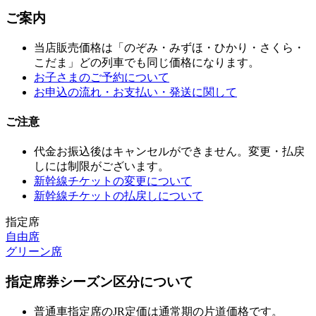
ご案内
当店販売価格は「のぞみ・みずほ・ひかり・さくら・
こだま」どの列車でも同じ価格になります。
お子さまのご予約について
お申込の流れ・お支払い・発送に関して
ご注意
代金お振込後はキャンセルができません。変更・払戻
しには制限がございます。
新幹線チケットの変更について
新幹線チケットの払戻しについて
指定席
自由席
グリーン席
指定席券シーズン区分について
普通車指定席のJR定価は通常期の片道価格です。