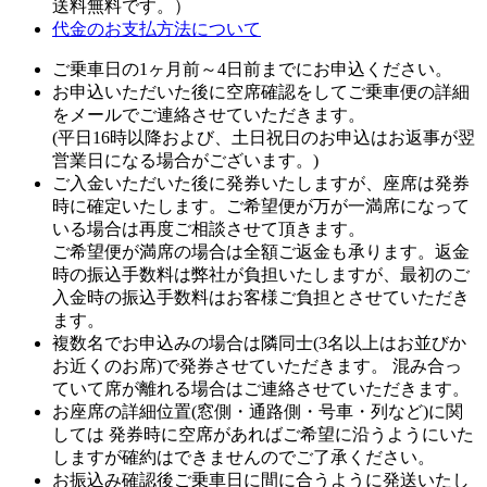
送料無料
です。）
代金のお支払方法について
ご乗車日の1ヶ月前～4日前までにお申込ください。
お申込いただいた後に空席確認をしてご乗車便の詳細
をメールでご連絡させていただきます。
(平日16時以降および、土日祝日のお申込はお返事が翌
営業日になる場合がございます。)
ご入金いただいた後に発券いたしますが、座席は発券
時に確定いたします。ご希望便が万が一満席になって
いる場合は再度ご相談させて頂きます。
ご希望便が満席の場合は全額ご返金も承ります。返金
時の振込手数料は弊社が負担いたしますが、最初のご
入金時の振込手数料はお客様ご負担とさせていただき
ます。
複数名でお申込みの場合は隣同士(3名以上はお並びか
お近くのお席)で発券させていただきます。 混み合っ
ていて席が離れる場合はご連絡させていただきます。
お座席の詳細位置(窓側・通路側・号車・列など)に関
しては 発券時に空席があればご希望に沿うようにいた
しますが確約はできませんのでご了承ください。
お振込み確認後ご乗車日に間に合うように発送いたし