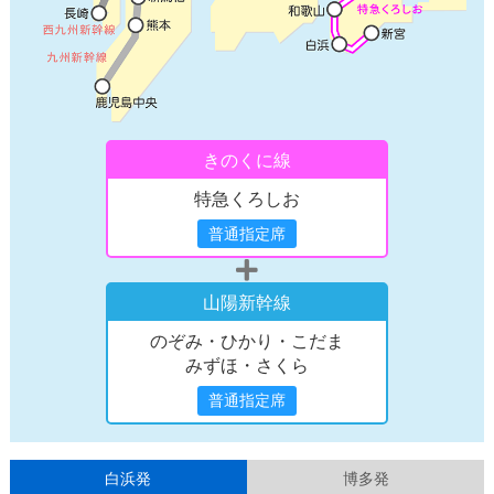
きのくに線
特急くろしお
普通指定席
山陽新幹線
のぞみ・ひかり・こだま
みずほ・さくら
普通指定席
白浜発
博多発