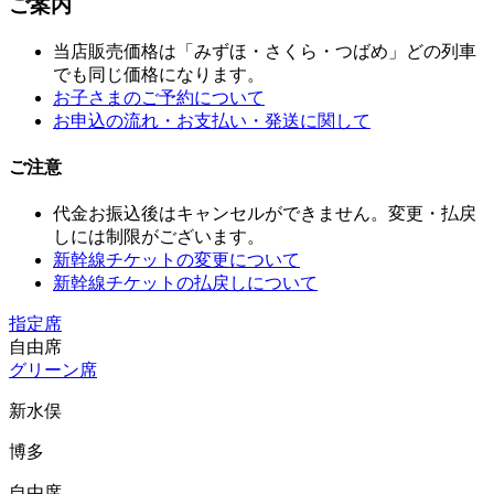
ご案内
当店販売価格は「みずほ・さくら・つばめ」どの列車
でも同じ価格になります。
お子さまのご予約について
お申込の流れ・お支払い・発送に関して
ご注意
代金お振込後はキャンセルができません。変更・払戻
しには制限がございます。
新幹線チケットの変更について
新幹線チケットの払戻しについて
指定席
自由席
グリーン席
新水俣
博多
自由席