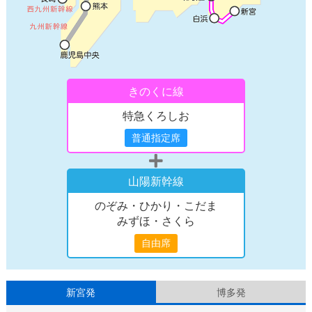
きのくに線
特急くろしお
普通指定席
山陽新幹線
のぞみ・ひかり・こだま
みずほ・さくら
自由席
新宮発
博多発