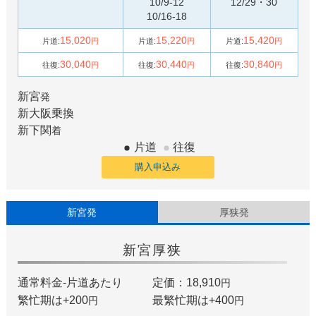
10/9-12
12/29・30
10/16-18
15,020
15,220
15,420
片道:
円
片道:
円
片道:
円
30,040
30,440
30,840
往復:
円
往復:
円
往復:
円
新宮
発
新大阪
乗換
新下関
着
片道
往復
購入申込み
新宮発
厚狭発
新宮
厚狭
通常料金-片道あたり
定価：18,910
円
繁忙期は+
200
最繁忙期は+
400
円
円