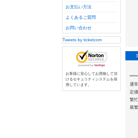
お支払い方法
よくあるご質問
お問い合わせ
Tweets by ticketcom
お客様に安心してお買物して頂
けるセキュリティシステムを採
通常
用しています。
定価
繁忙
最繁