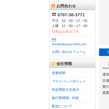
お問合わせ
0797-38-3771
平日
10：00～17：00
土曜
12：00～17：00
日祝はお休みです。
info@kakuyasu-ticket.com
お問い合わせフォーム
会社情報
営業時間
通常
定価
プライバシーポリシー
繁忙
特定商取引法表示
最繁
旅行業標識・約款
配送について