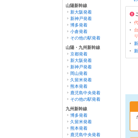
山陽新幹線
新大阪発着
新神戸発着
博多発着
小倉発着
その他の駅発着
山陽・九州新幹線
京都発着
新大阪発着
新神戸発着
岡山発着
久留米発着
熊本発着
鹿児島中央発着
その他の駅発着
九州新幹線
博多発着
久留米発着
熊本発着
鹿児島中央発着