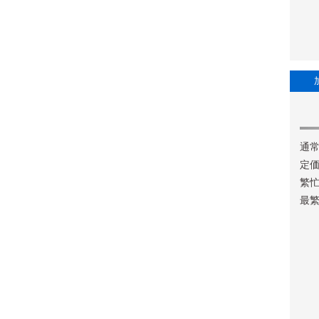
通常
定価
繁忙
最繁