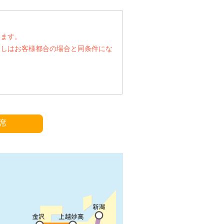
います。
戻しはお客様都合の場合と同条件にな
席