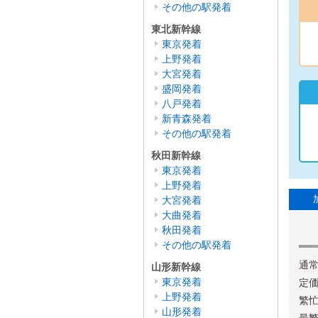
その他の駅発着
東北新幹線
東京発着
上野発着
大宮発着
盛岡発着
八戸発着
新青森発着
その他の駅発着
秋田新幹線
東京発着
上野発着
大宮発着
大曲発着
秋田発着
その他の駅発着
通常
山形新幹線
東京発着
定価
上野発着
繁忙
山形発着