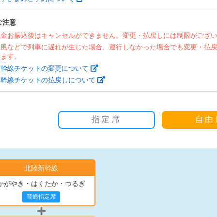
ご注意
代金お振込後はキャンセルができません。変更・払戻しには制限がござ
台風などで列車に遅れが生じた場合、運行しなかった場合でも変更・払
ります。
新幹線チケットの変更について
新幹線チケットの払戻しについて
指定席
自由
北陸新幹線
かがやき・はくたか・つるぎ
普通指定席