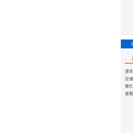
通常
定価
繁忙
最繁