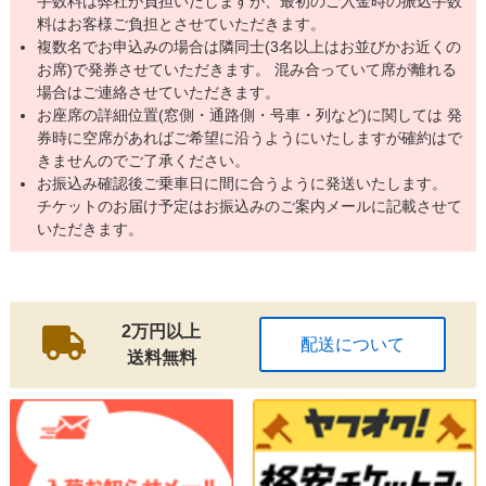
手数料は弊社が負担いたしますが、最初のご入金時の振込手数
料はお客様ご負担とさせていただきます。
複数名でお申込みの場合は隣同士(3名以上はお並びかお近くの
お席)で発券させていただきます。 混み合っていて席が離れる
場合はご連絡させていただきます。
お座席の詳細位置(窓側・通路側・号車・列など)に関しては 発
券時に空席があればご希望に沿うようにいたしますが確約はで
きませんのでご了承ください。
お振込み確認後ご乗車日に間に合うように発送いたします。
チケットのお届け予定はお振込みのご案内メールに記載させて
いただきます。
2万円以上
配送について
送料無料