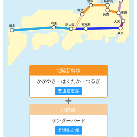
北陸新幹線
かがやき・はくたか・つるぎ
普通指定席
北陸線
サンダーバード
普通指定席