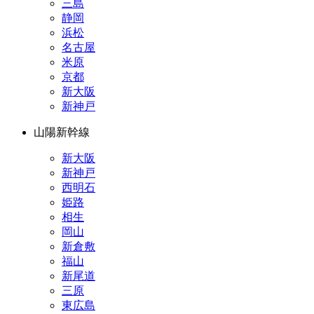
三島
静岡
浜松
名古屋
米原
京都
新大阪
新神戸
山陽新幹線
新大阪
新神戸
西明石
姫路
相生
岡山
新倉敷
福山
新尾道
三原
東広島