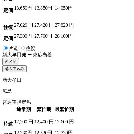
13,650円
13,850円
14,050円
定価
27,020
円
27,420
円
27,820
円
往復
27,300円
27,700円
28,100円
定価
片道
往復
新大牟田
発
東広島
着
逆区間
購入申込み
新大牟田
広島
普通車指定席
通常期
繁忙期
最繁忙期
12,200
円
12,400
円
12,600
円
片道
12,330円
12,530円
12,730円