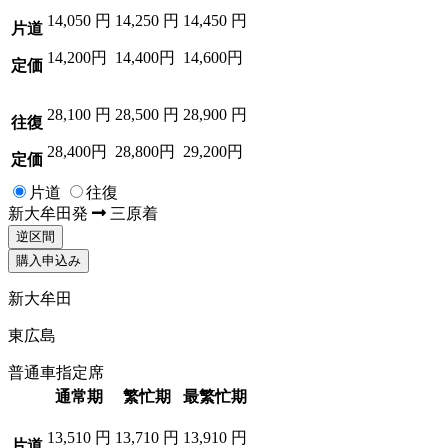
14,050
円
14,250
円
14,450
円
片道
14,200円
14,400円
14,600円
定価
28,100
円
28,500
円
28,900
円
往復
28,400円
28,800円
29,200円
定価
片道
往復
新大牟田
発
三原
着
逆区間
購入申込み
新大牟田
東広島
普通車指定席
通常期
繁忙期
最繁忙期
13,510
円
13,710
円
13,910
円
片道