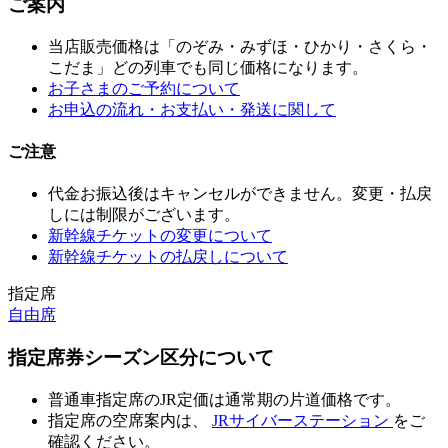
ご案内
当店販売価格は「のぞみ・みずほ・ひかり・さくら・
こだま」どの列車でも同じ価格になります。
お子さまのご予約について
お申込の流れ・お支払い・発送に関して
ご注意
代金お振込後はキャンセルができません。変更・払戻
しには制限がございます。
新幹線チケットの変更について
新幹線チケットの払戻しについて
指定席
自由席
指定席券シーズン区分について
普通車指定席のJR定価は通常期の片道価格です。
指定席の空席案内は、
JRサイバーステーション
をご
確認ください。