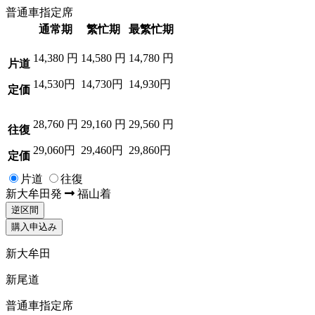
普通車指定席
通常期
繁忙期
最繁忙期
14,380
円
14,580
円
14,780
円
片道
14,530円
14,730円
14,930円
定価
28,760
円
29,160
円
29,560
円
往復
29,060円
29,460円
29,860円
定価
片道
往復
新大牟田
発
福山
着
逆区間
購入申込み
新大牟田
新尾道
普通車指定席