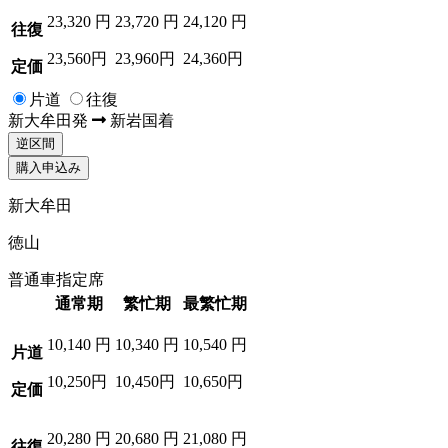
23,320
円
23,720
円
24,120
円
往復
23,560円
23,960円
24,360円
定価
片道
往復
新大牟田
発
新岩国
着
逆区間
購入申込み
新大牟田
徳山
普通車指定席
通常期
繁忙期
最繁忙期
10,140
円
10,340
円
10,540
円
片道
10,250円
10,450円
10,650円
定価
20,280
円
20,680
円
21,080
円
往復