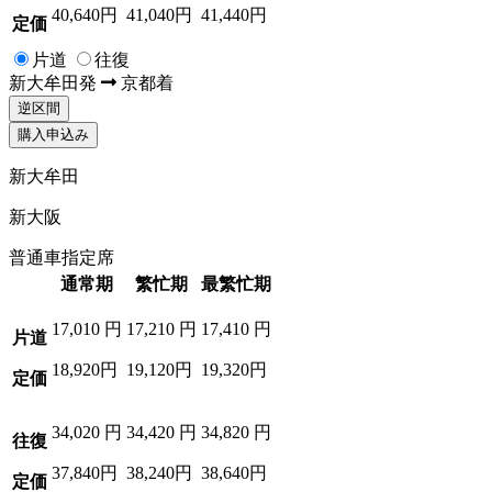
40,640円
41,040円
41,440円
定価
片道
往復
新大牟田
発
京都
着
逆区間
購入申込み
新大牟田
新大阪
普通車指定席
通常期
繁忙期
最繁忙期
17,010
円
17,210
円
17,410
円
片道
18,920円
19,120円
19,320円
定価
34,020
円
34,420
円
34,820
円
往復
37,840円
38,240円
38,640円
定価