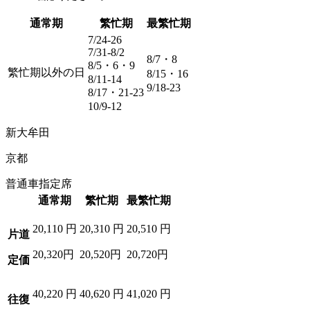
通常期
繁忙期
最繁忙期
7/24-26
7/31-8/2
8/7・8
8/5・6・9
繁忙期以外の日
8/15・16
8/11-14
9/18-23
8/17・21-23
10/9-12
新大牟田
京都
普通車指定席
通常期
繁忙期
最繁忙期
20,110
円
20,310
円
20,510
円
片道
20,320円
20,520円
20,720円
定価
40,220
円
40,620
円
41,020
円
往復