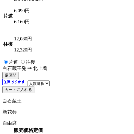
6,090
円
片道
6,160円
12,080
円
往復
12,320円
片道
往復
白石蔵王
発
北上
着
逆区間
白石蔵王
新花巻
自由席
販売価格
定価