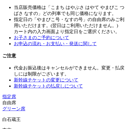
当店販売価格は「こまち はやぶさ はやて やまびこ つ
ばさ なすの」どの列車でも同じ価格になります。
指定日の「やまびこ号・なすの号」の自由席のみご利
用いただけます。(翌日はご利用いただけません。)
カート内の入力画面より指定日をご選択ください。
お子さまのご予約について
お申込の流れ・お支払い・発送に関して
ご注意
代金お振込後はキャンセルができません。変更・払戻
しには制限がございます。
新幹線チケットの変更について
新幹線チケットの払戻しについて
指定席
自由席
グリーン席
白石蔵王