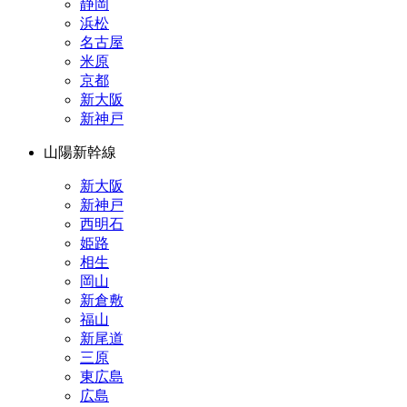
静岡
浜松
名古屋
米原
京都
新大阪
新神戸
山陽新幹線
新大阪
新神戸
西明石
姫路
相生
岡山
新倉敷
福山
新尾道
三原
東広島
広島