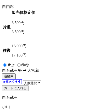
自由席
販売価格
定価
8,500
円
片道
8,590円
16,900
円
往復
17,180円
片道
往復
白石蔵王
発
大宮
着
逆区間
白石蔵王
小山