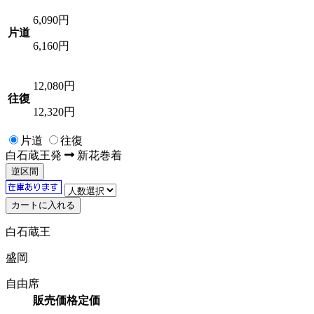
6,090
円
片道
6,160円
12,080
円
往復
12,320円
片道
往復
白石蔵王
発
新花巻
着
逆区間
白石蔵王
盛岡
自由席
販売価格
定価