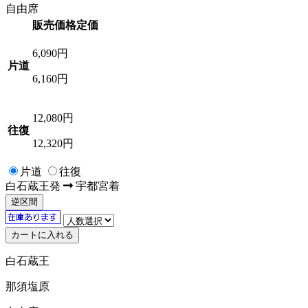
自由席
販売価格
定価
6,090
円
片道
6,160円
12,080
円
往復
12,320円
片道
往復
白石蔵王
発
宇都宮
着
逆区間
白石蔵王
那須塩原