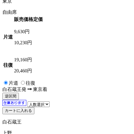
東京
自由席
販売価格
定価
9,630
円
片道
10,230円
19,160
円
往復
20,460円
片道
往復
白石蔵王
発
東京
着
逆区間
白石蔵王
上野