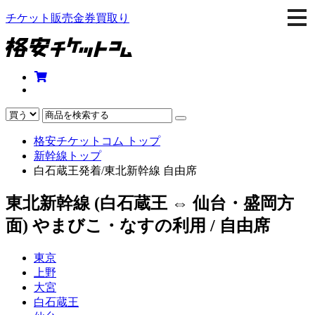
togg
チケット販売金券買取り
navi
格安チケットコム トップ
新幹線トップ
白石蔵王発着/東北新幹線 自由席
東北新幹線 (白石蔵王 ⇔ 仙台・盛岡方
面) やまびこ・なすの利用 / 自由席
東京
上野
大宮
白石蔵王