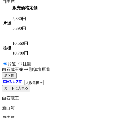
自由席
販売価格
定価
5,330
円
片道
5,390円
10,560
円
往復
10,780円
片道
往復
白石蔵王
発
那須塩原
着
逆区間
白石蔵王
新白河
自由席