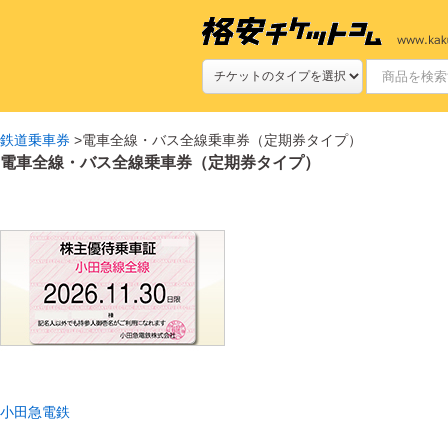
鉄道乗車券
>
電車全線・バス全線乗車券（定期券タイプ）
電車全線・バス全線乗車券（定期券タイプ）
小田急電鉄