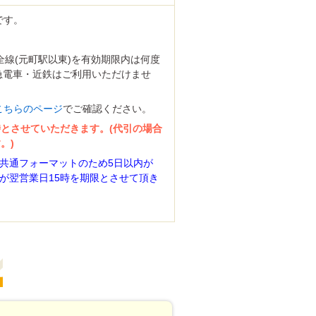
です。
全線(元町駅以東)を有効期限内は何度
急電車・近鉄はご利用いただけませ
こちらのページ
でご確認ください。
時とさせていただきます。(代引の場合
。)
共通フォーマットのため5日以内が
が翌営業日15時を期限とさせて頂き