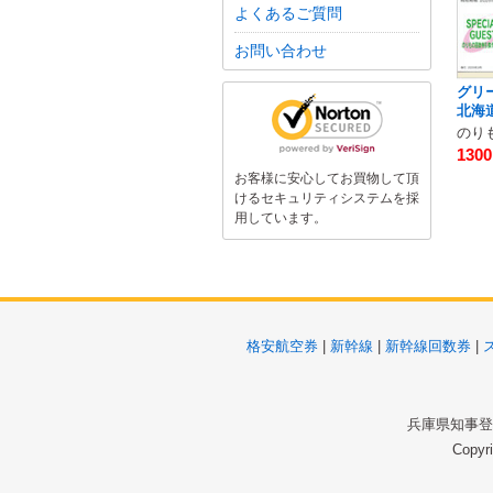
よくあるご質問
お問い合わせ
グリ
北海
130
お客様に安心してお買物して頂
けるセキュリティシステムを採
用しています。
格安航空券
|
新幹線
|
新幹線回数券
|
兵庫県知事登録
Copyr