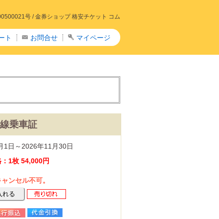
00021号 /
金券ショップ 格安チケット コム
ート
お問合せ
マイページ
線乗車証
1日～2026年11月30日
1枚 54,000円
キャンセル不可。