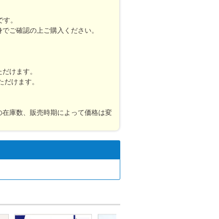
です。
身でご確認の上ご購入ください。
ただけます。
ただけます。
の在庫数、販売時期によって価格は変