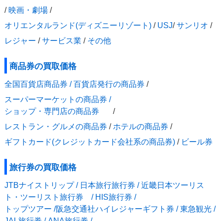
/
映画・劇場
/
オリエンタルランド(ディズニーリゾート)
/
USJ
/
サンリオ
/
レジャー
/
サービス業
/
その他
商品券の買取価格
全国百貨店商品券 / 百貨店発行の商品券
/
スーパーマーケットの商品券 /
ショップ・専門店の商品券
/
レストラン・グルメの商品券
/
ホテルの商品券
/
ギフトカード(クレジットカード会社系の商品券)
/
ビール券
旅行券の買取価格
JTBナイストリップ / 日本旅行旅行券 / 近畿日本ツーリス
ト・ツーリスト旅行券 / HIS旅行券 /
トップツアー /阪急交通社ハイレジャーギフト券 / 東急観光 /
JAL旅行券 / ANA旅行券 /