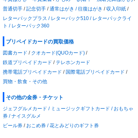
普通切手
/
記念切手
/
通常はがき / 往復はがき
/
収入印紙
/
レターパックプラス / レターパック510 / レターパックライ
ト / レターパック360
プリペイドカードの買取価格
図書カード
/
クオカード(QUOカード)
/
鉄道プリペイドカード
/
テレホンカード
携帯電話プリペイドカード
/
国際電話プリペイドカード
/
買物・飲食・その他
その他の金券・チケット
ジェフグルメカード / ミュージックギフトカード / おもちゃ
券 / ナイスグルメ
ビール券
/
おこめ券 / 花とみどりのギフト券