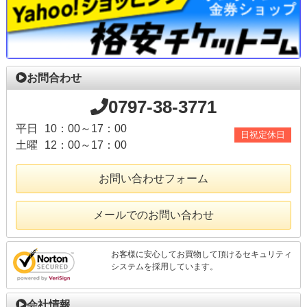
お問合わせ
0797-38-3771
平日
10：00～17：00
日祝定休日
土曜
12：00～17：00
お問い合わせフォーム
メールでのお問い合わせ
お客様に安心してお買物して頂けるセキュリティ
システムを採用しています。
会社情報