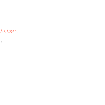
入ください。
す。