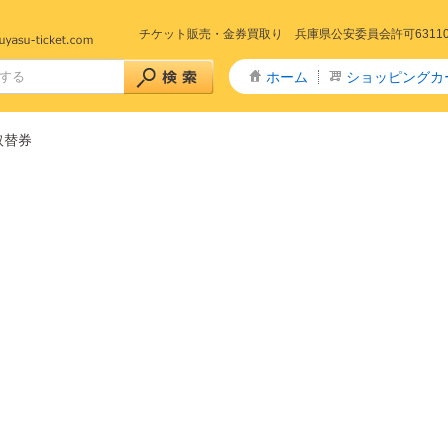
チケット販売・金券買取り 兵庫県公安委員会許可6311005
ホーム
ショッピングカ
取替券