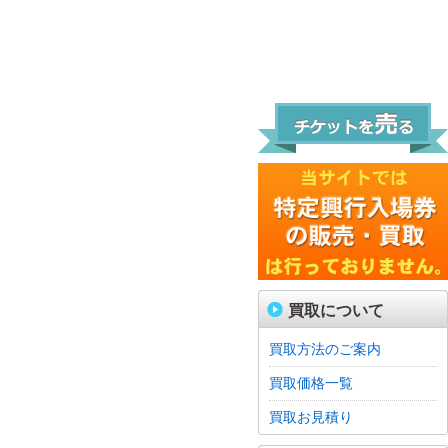
買取について
買取方法のご案内
買取価格一覧
買取お見積り