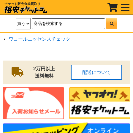
チケット販売金券買取り
t
o
g
g
l
e
n
a
ワコールエッセンスチェック
v
i
g
a
t
i
o
2万円以上
配送について
n
送料無料