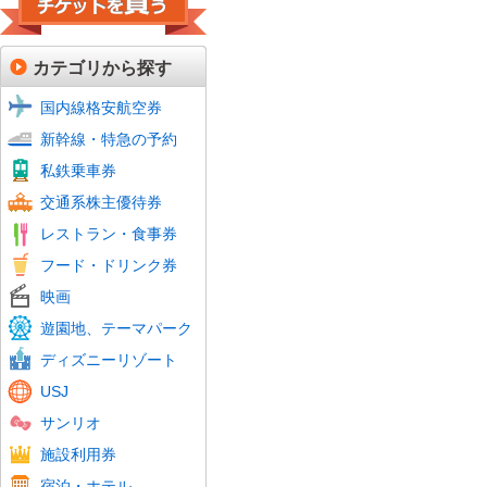
カテゴリから探す
国内線格安航空券
新幹線+特急 予約
JR特急予約
山陽
山陽
九州
東北
秋田
山形
上越
山陽
新幹線・特急の予約
新幹線予約
東海
山陽
特急
私鉄(回数券タイプ)
鉄道プリペイドカード
私鉄乗車券
定期券タイプ全線乗車証
航空会社株主優待券
フェリー株主優待券
バス回数券
交通系株主優待券
JR株主優待券
ファミリーレストラン
ファーストフード
牛丼・カレー・定食・ラーメン
すし
焼肉
グルメ商品券
食品・ドリンク券
ホテル商品券・ギフト券
レストラン・食事券
居酒屋・ディナー
おこめ券
ビール券・清酒券
フード・ドリンク券
フード・ドリンク券
シネマ・劇場 チケット
映画
全国共通鑑賞券(前売券)
富士急ハイランド
その他テーマパーク・遊園地
美術館・博物館
動物園・水族館
遊園地、テーマパーク
東京サマーランド
ディズニーリゾート
USJ
サンリオ
温泉・スパリゾート
スパリゾートハワイアンズ
スキー
ゴルフ
フィットネスクラブ
施設利用券
カラオケ・アミューズメント施設
ホテル宿泊券・割引券
JTBハーモニフト
宿泊・ホテル