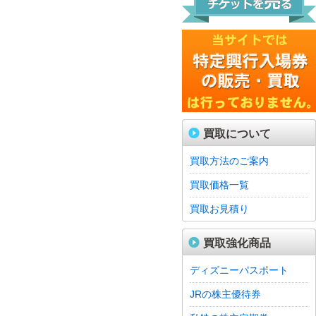
買取について
買取方法のご案内
買取価格一覧
買取お見積り
買取強化商品
ディズニーパスポート
JRの株主優待券