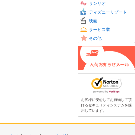
サンリオ
ディズニーリゾート
映画
サービス業
その他
お客様に安心してお買物して頂
けるセキュリティシステムを採
用しています。