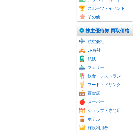
図書カード
スポーツ観戦券
イベント
スポーツ・イベント
プロ野球
その他
株主優待券 買取価格
航空会社
JR各社
私鉄
フェリー
飲食・レストラン
フード・ドリンク
百貨店
スーパー
ショップ・専門店
ホテル
施設利用券