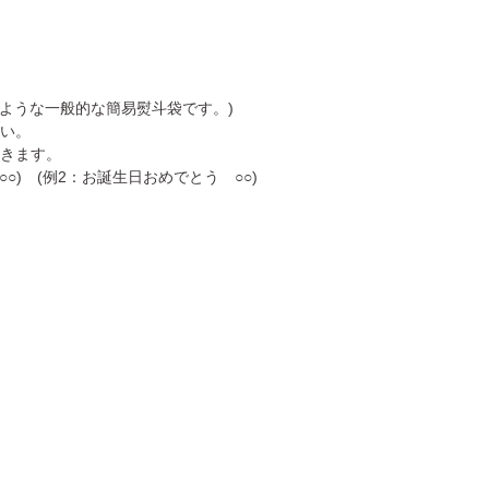
ような一般的な簡易熨斗袋です。)
い。
きます。
) (例2：お誕生日おめでとう ○○)