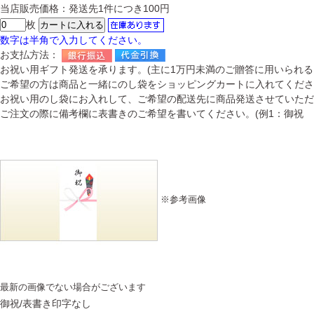
当店販売価格：発送先1件につき100円
枚
数字は半角で入力してください。
お支払方法：
お祝い用ギフト発送を承ります。(主に1万円未満のご贈答に用いられる
ご希望の方は商品と一緒にのし袋をショッピングカートに入れてくださ
お祝い用のし袋にお入れして、ご希望の配送先に商品発送させていただ
ご注文の際に備考欄に表書きのご希望を書いてください。(例1：御祝 ○○
※参考画像
最新の画像でない場合がございます
御祝/表書き印字なし