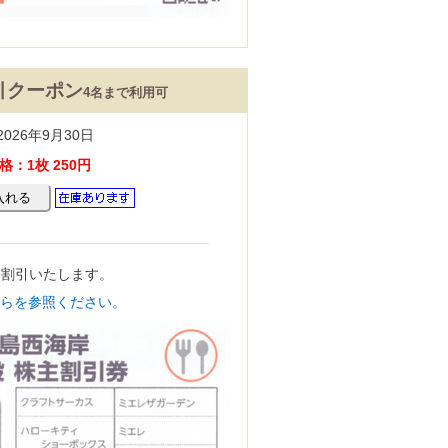
引クーポン
4名まで利用可
026年9月30日
：1枚 250円
％割引いたします。
ちらを参照ください。