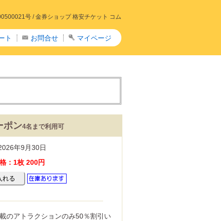
00021号 /
金券ショップ 格安チケット コム
ート
お問合せ
マイページ
ーポン
4名まで利用可
026年9月30日
：1枚 200円
載のアトラクションのみ50％割引い