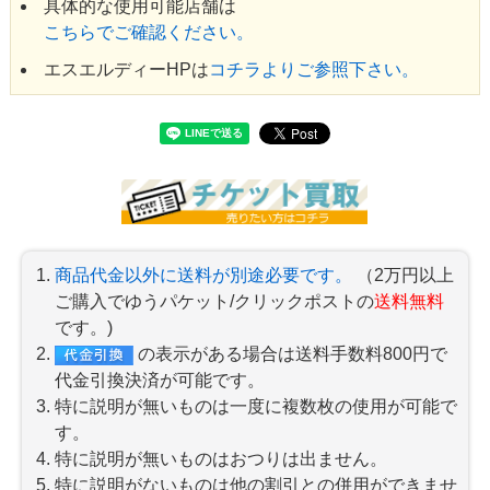
具体的な使用可能店舗は
こちらでご確認ください。
エスエルディーHPは
コチラよりご参照下さい。
商品代金以外に送料が別途必要です。
（2万円以上
ご購入でゆうパケット/クリックポストの
送料無料
です。)
の表示がある場合は送料手数料800円で
代金引換決済が可能です。
特に説明が無いものは一度に複数枚の使用が可能で
す。
特に説明が無いものはおつりは出ません。
特に説明がないものは他の割引との併用ができませ