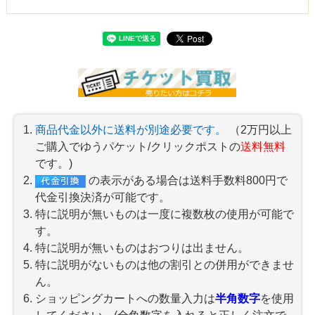
商品代金以外に送料が別途必要です。
（2万円以上
ご購入でゆうパケット/クリックポストの
送料無料
です。)
の表示がある場合は送料手数料800円で
代金引換決済が可能です。
特に説明が無いものは一度に複数枚の使用が可能で
す。
特に説明が無いものはおつりは出ません。
特に説明がないものは他の割引との併用ができませ
ん。
ショッピングカートへの数量入力は
半角数字
を使用