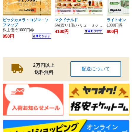
ビックカメラ・コジマ・ソ
マクドナルド
ライトオン
フマップ
6枚綴り1冊/バリューセット無料券
1000円券
株主優待1000円券
4100円
600円
950円
2万円以上
配送について
送料無料