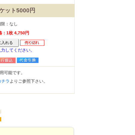
ケット5000円
期限：なし
1枚 4,750円
入力してください。
用可能です。
コチラ
よりご参照下さい。