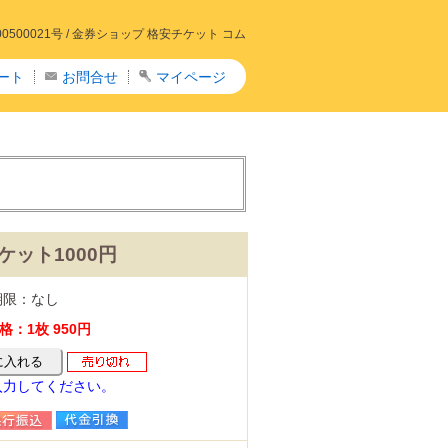
00021号 /
金券ショップ 格安チケット コム
ート
お問合せ
マイページ
ケット1000円
期限：なし
：1枚 950円
入力してください。