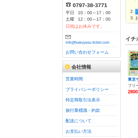
0797-38-3771
平日
10：00～17：00
土曜
12：00～17：00
日祝はお休みです。
イチ
info@kakuyasu-ticket.com
お問い合わせフォーム
会社情報
営業時間
東京
フリ
プライバシーポリシー
280
特定商取引法表示
旅行業標識・約款
配送について
お支払い方法