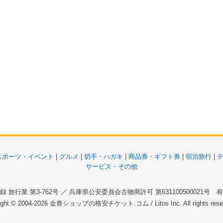
スポーツ・イベント
|
グルメ
|
切手・ハガキ
|
商品券・ギフト券
|
宿泊旅行
|
サービス・その他
 旅行業 第3-762号 ／ 兵庫県公安委員会古物商許可 第631100500021号
ight © 2004-2026
金券ショップの格安チケット.コム
/ Litos Inc. All rights re