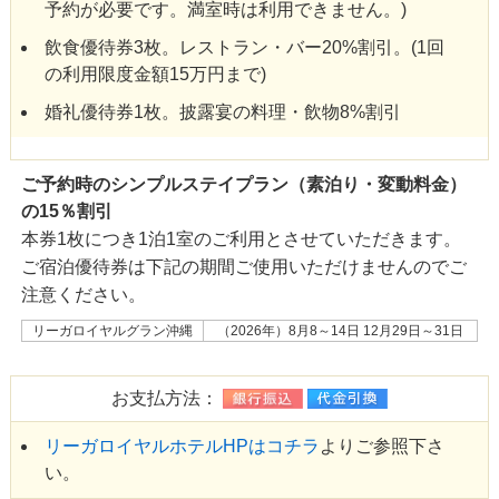
予約が必要です。満室時は利用できません。)
飲食優待券3枚。レストラン・バー20%割引。(1回
の利用限度金額15万円まで)
婚礼優待券1枚。披露宴の料理・飲物8%割引
ご予約時のシンプルステイプラン（素泊り・変動料金）
の15％割引
本券1枚につき1泊1室のご利用とさせていただきます。
ご宿泊優待券は下記の期間ご使用いただけませんのでご
注意ください。
リーガロイヤルグラン沖縄
（2026年）8月8～14日 12月29日～31日
お支払方法：
リーガロイヤルホテルHPはコチラ
よりご参照下さ
い。