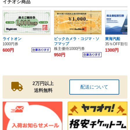
イチオシ商品
ライトオン
ビックカメラ・コジマ・ソ
東海汽船
フマップ
1000円券
35％OFF割引
株主優待1000円券
600円
1300円
950円
2万円以上
配送について
送料無料