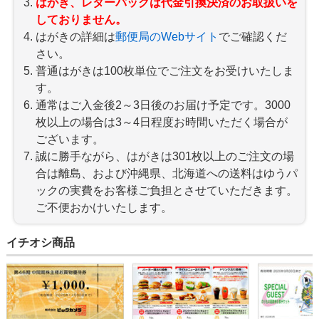
はがき、レターパックは代金引換決済のお取扱いを
しておりません。
はがきの詳細は
郵便局のWebサイト
でご確認くだ
さい。
普通はがきは100枚単位でご注文をお受けいたしま
す。
通常はご入金後2～3日後のお届け予定です。3000
枚以上の場合は3～4日程度お時間いただく場合が
ございます。
誠に勝手ながら、はがきは301枚以上のご注文の場
合は離島、および沖縄県、北海道への送料はゆうパ
ックの実費をお客様ご負担とさせていただきます。
ご不便おかけいたします。
イチオシ商品