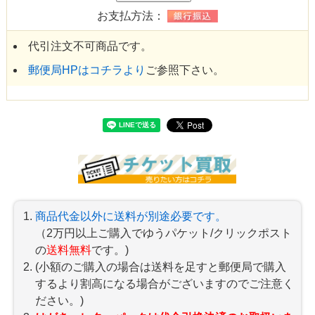
お支払方法：
代引注文不可商品です。
郵便局HPはコチラより
ご参照下さい。
商品代金以外に送料が別途必要です。
（2万円以上ご購入でゆうパケット/クリックポスト
の
送料無料
です。)
(小額のご購入の場合は送料を足すと郵便局で購入
するより割高になる場合がございますのでご注意く
ださい。)