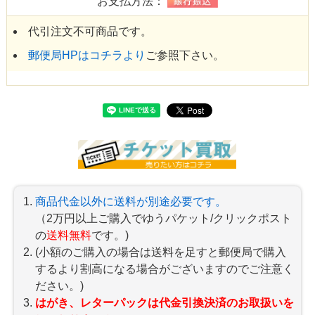
お支払方法：
代引注文不可商品です。
郵便局HPはコチラより
ご参照下さい。
商品代金以外に送料が別途必要です。
（2万円以上ご購入でゆうパケット/クリックポスト
の
送料無料
です。)
(小額のご購入の場合は送料を足すと郵便局で購入
するより割高になる場合がございますのでご注意く
ださい。)
はがき、レターパックは代金引換決済のお取扱いを