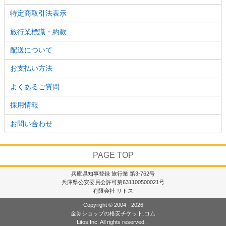
特定商取引法表示
旅行業標識・約款
配送について
お支払い方法
よくあるご質問
採用情報
お問い合わせ
PAGE TOP
兵庫県知事登録 旅行業 第3-762号
兵庫県公安委員会許可第631100500021号
有限会社 リトス
Copyright © 2004 - 2026
金券ショップの格安チケット.コム
Litos Inc. All rights reserved．