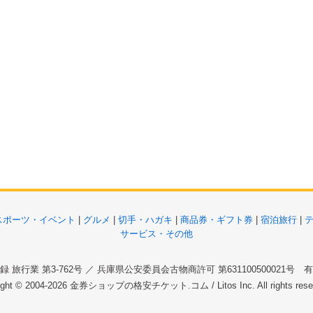
スポーツ・イベント
|
グルメ
|
切手・ハガキ
|
商品券・ギフト券
|
宿泊旅行
|
サービス・その他
 旅行業 第3-762号 ／ 兵庫県公安委員会古物商許可 第631100500021号
ight © 2004-2026
金券ショップの格安チケット.コム
/ Litos Inc. All rights re