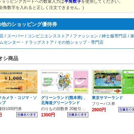
ショッピングカートへの数量入力は
半角数字
を使用してください。
(全角数字を入れると正しく注文できません。)
の他のショッピング優待券
店 / スーパー / コンビニエンスストア / ファッション / 紳士服専門店 /
ムセンター・ドラッグストア / その他ショップ・専門店
オシ商品
クカメラ・コジマ・ソ
グリーンランド(熊本県) 、
東京サマーランド
ップ
北海道グリーンランド
フリーパス券
待1000円券
のりもの回数券 20枚引換券
2800円
円
1300円