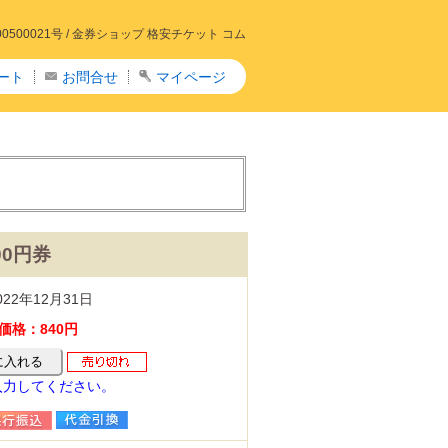
00021号 /
金券ショップ 格安チケット コム
ート
お問合せ
マイページ
00円券
22年12月31日
価格：840円
入力してください。