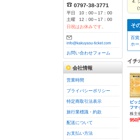
0797-38-3771
平日
10：00～17：00
土曜
12：00～17：00
そ
日祝はお休みです。
百貨
info@kakuyasu-ticket.com
ホー
お問い合わせフォーム
イチ
会社情報
営業時間
プライバシーポリシー
特定商取引法表示
ビッ
フマ
旅行業標識・約款
株主優
950
配送について
お支払い方法