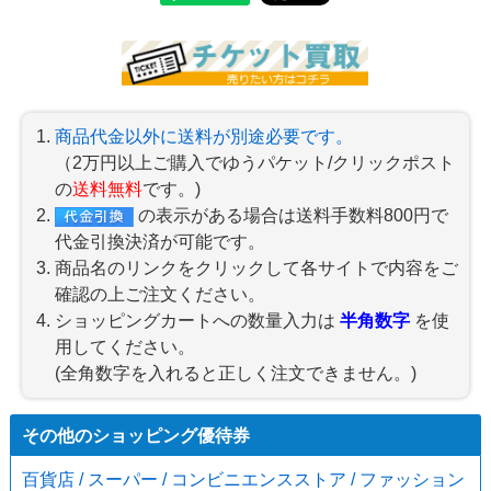
商品代金以外に送料が別途必要です。
（2万円以上ご購入でゆうパケット/クリックポスト
の
送料無料
です。)
の表示がある場合は送料手数料800円で
代金引換決済が可能です。
商品名のリンクをクリックして各サイトで内容をご
確認の上ご注文ください。
ショッピングカートへの数量入力は
半角数字
を使
用してください。
(全角数字を入れると正しく注文できません。)
その他のショッピング優待券
百貨店 / スーパー / コンビニエンスストア / ファッション