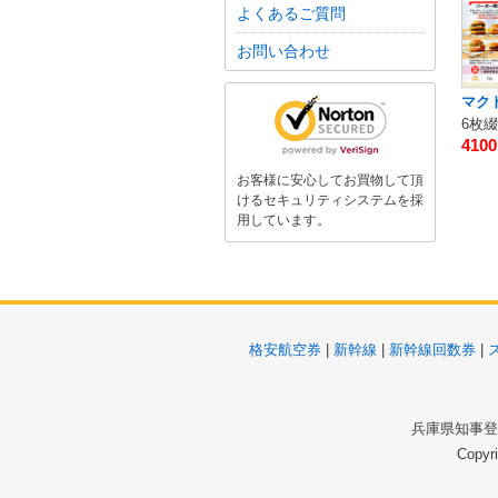
よくあるご質問
お問い合わせ
マク
410
お客様に安心してお買物して頂
けるセキュリティシステムを採
用しています。
格安航空券
|
新幹線
|
新幹線回数券
|
兵庫県知事登録
Copyr