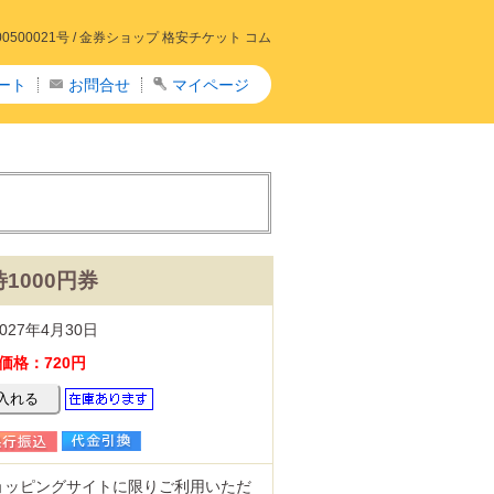
00021号 /
金券ショップ 格安チケット コム
ート
お問合せ
マイページ
1000円券
027年4月30日
価格：720円
ョッピングサイトに限りご利用いただ