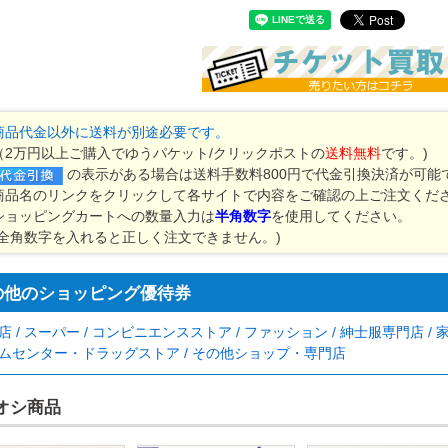
商品代金以外に送料が別途必要です。
（2万円以上ご購入でゆうパケット/クリックポストの
送料無料
です。)
の表示がある場合は送料手数料800円で代金引換決済が可能
商品名のリンクをクリックして各サイトで内容をご確認の上ご注文くだ
ショッピングカートへの数量入力は
半角数字
を使用してください。
(全角数字を入れると正しく注文できません。)
の他のショッピング優待券
店 / スーパー / コンビニエンスストア / ファッション / 紳士服専門店 /
ムセンター・ドラッグストア / その他ショップ・専門店
オシ商品