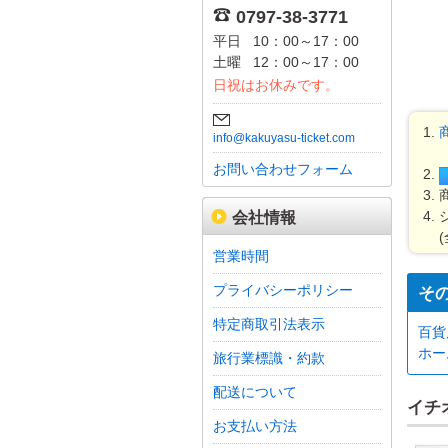
0797-38-3771
平日
10：00～17：00
土曜
12：00～17：00
日祝はお休みです。
info@kakuyasu-ticket.com
お問い合わせフォーム
会社情報
営業時間
プライバシーポリシー
そ
特定商取引法表示
百貨
ホー
旅行業標識・約款
配送について
イチ
お支払い方法