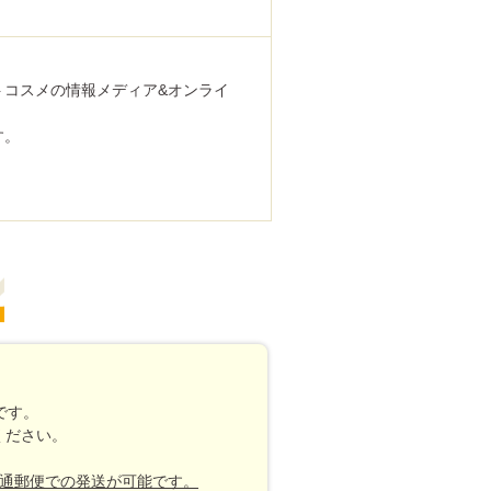
トコスメの情報メディア&オンライ
す。
です。
ください。
普通郵便での発送が可能です。