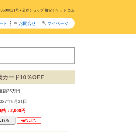
00021号 /
金券ショップ 格安チケット コム
ート
お問合せ
マイページ
カード10％OFF
度額25万円
027年5月31日
格：2,000円