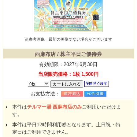
※参考画像
最新の画像でない場合がございます
西麻布店 / 株主平日ご優待券
有効期限：2027年6月30日
当店販売価格：1枚 1,500円
お支払方法：
本件は
テルマー湯 西麻布店のみ
ご利用いただけま
す。
本件は平日12時間利用券となります。土日祝・特
定日はご利用できません。