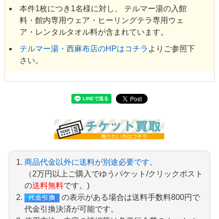
本件1枚につき1名様に対し、 テルマー湯の入館
料・館内専用ウェア・ヒーリングテラ専用ウェ
ア・レンタルタオル料が含まれています。
テルマー湯・西麻布店のHPはコチラ
よりご参照下
さい。
商品代金以外に送料が別途必要です。
（2万円以上ご購入でゆうパケット/クリックポスト
の
送料無料
です。)
の表示がある場合は送料手数料800円で
代金引換決済が可能です。