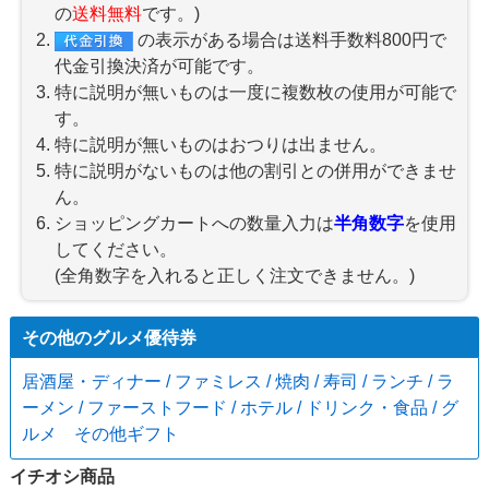
の
送料無料
です。)
の表示がある場合は送料手数料800円で
代金引換決済が可能です。
特に説明が無いものは一度に複数枚の使用が可能で
す。
特に説明が無いものはおつりは出ません。
特に説明がないものは他の割引との併用ができませ
ん。
ショッピングカートへの数量入力は
半角数字
を使用
してください。
(全角数字を入れると正しく注文できません。)
その他のグルメ優待券
居酒屋・ディナー / ファミレス / 焼肉 / 寿司 / ランチ / ラ
ーメン / ファーストフード / ホテル / ドリンク・食品 / グ
ルメ その他ギフト
イチオシ商品