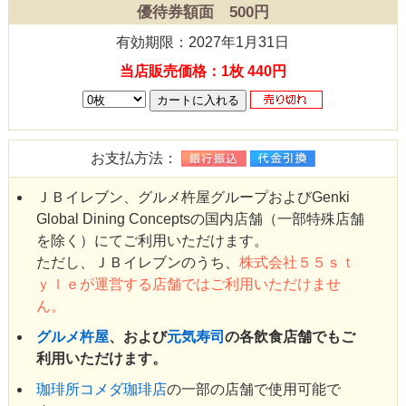
優待券額面 500円
有効期限：2027年1月31日
当店販売価格：1枚 440円
お支払方法：
ＪＢイレブン、グルメ杵屋グループおよびGenki
Global Dining Conceptsの国内店舗（一部特殊店舗
を除く）にてご利用いただけます。
ただし、ＪＢイレブンのうち、
株式会社５５ｓｔ
ｙｌｅが運営する店舗ではご利用いただけませ
ん。
グルメ杵屋
、および
元気寿司
の各飲食店舗でもご
利用いただけます。
珈琲所コメダ珈琲店
の一部の店舗で使用可能で