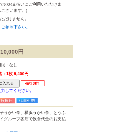
でのお支払いにご利用いただけま
もございます。)
ただけません。
りご参照下さい。
10,000円
期限：なし
1枚 9,400円
入力してください。
子うかい亭、横浜うかい亭、とうふ
イグループ各店で飲食代金のお支払