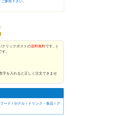
りご参照下さい。
/クリックポストの
送料無料
です。)
です。
角数字を入れると正しく注文できませ
フード / ホテル / ドリンク・食品 / グ