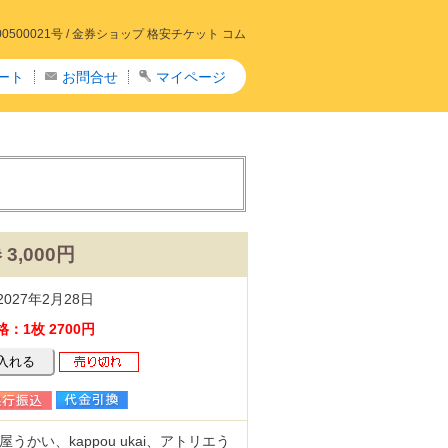
00021号 /
金券ショップ 格安チケット コム
ート
お問合せ
マイページ
3,000円
027年2月28日
：1枚 2700円
かい、kappou ukai、アトリエう