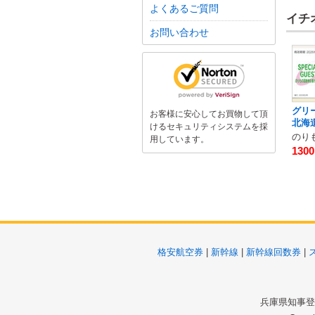
よくあるご質問
イチ
お問い合わせ
グリ
お客様に安心してお買物して頂
北海
けるセキュリティシステムを採
用しています。
130
格安航空券
|
新幹線
|
新幹線回数券
|
兵庫県知事登録