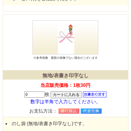
※参考画像
最新の画像でない場合がございます
無地/表書き印字なし
当店販売価格：1枚30円
枚
数字は半角で入力してください。
お支払方法：
のし袋 (無地/表書き印字なし)です。