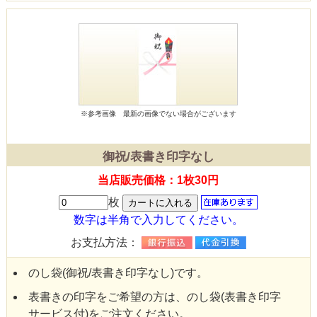
※参考画像
最新の画像でない場合がございます
御祝/表書き印字なし
当店販売価格：1枚30円
枚
数字は半角で入力してください。
お支払方法：
のし袋(御祝/表書き印字なし)です。
表書きの印字をご希望の方は、のし袋(表書き印字
サービス付)をご注文ください。