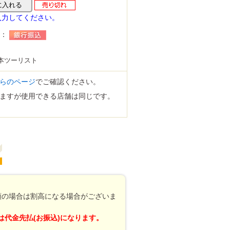
入力してください。
法：
畿日本ツーリスト
らのページ
でご確認ください。
ますが使用できる店舗は同じです。
額の場合は割高になる場合がございま
代金先払(お振込)になります。