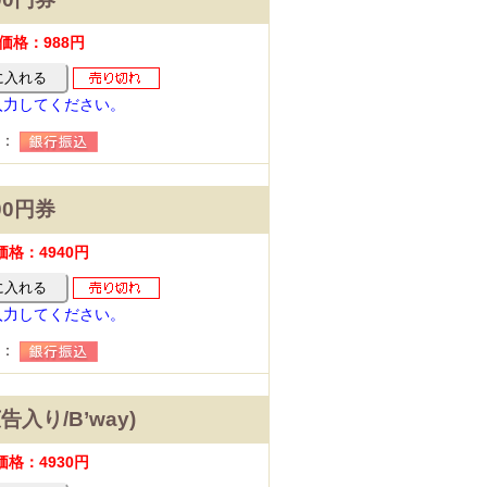
価格：988円
入力してください。
法：
00円券
格：4940円
入力してください。
法：
告入り/B’way)
格：4930円