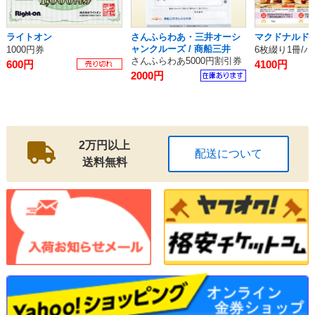
ライトオン
さんふらわあ・三井オーシ
マクドナルド
ャンクルーズ / 商船三井
1000円券
さんふらわあ5000円割引券
600円
4100円
2000円
2万円以上
配送について
送料無料