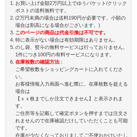
お買い上げ金額2万円以上でゆうパケット/クリック
ポストの送料無料です。
(2万円未満の場合は送料190円が必要です。小額の
場合は割高になる場合がございます。)
このページの商品は代金引換は不可です。
特に表示がない場合は有効期限はありません。
のし袋、熨斗の無料サービスは行っておりません。
1件につき100円の有料サービスになります。
在庫枚数の確認方法
：
ご希望枚数をショッピングカートに入れてくださ
い。
お客様情報入力画面へ進む際に、在庫枚数を超える
場合は
【ｘｘ枚までしか注文できません】と表示されま
す。
ご住所等を記載して確定ボタンを押すまでは注文さ
れませんので在庫確認だけしていただくことも可能
です。
在庫が少なくなっておりましてご不便おかけいたし