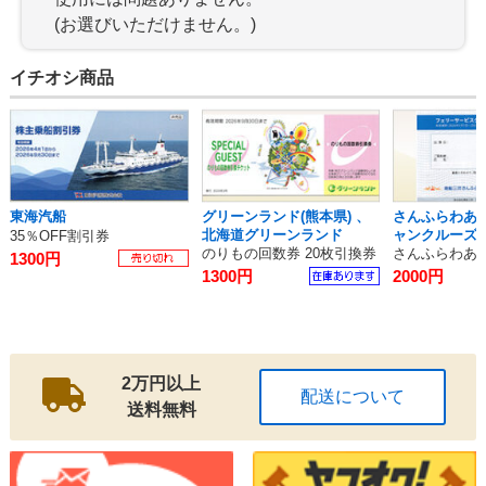
(お選びいただけません。)
イチオシ商品
東海汽船
グリーンランド(熊本県) 、
さんふらわあ
北海道グリーンランド
ャンクルーズ 
35％OFF割引券
のりもの回数券 20枚引換券
さんふらわあ5
1300円
1300円
2000円
2万円以上
配送について
送料無料