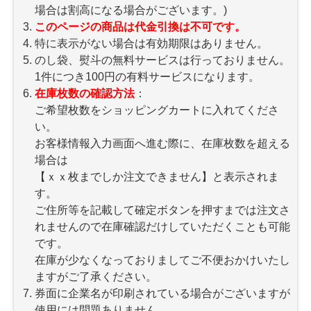
場合は割高になる場合がございます。)
このページの商品は代金引換は不可です。
特に表示がない場合は有効期限はありません。
のし袋、熨斗の無料サービスは行っておりません。
1件につき100円の有料サービスになります。
在庫枚数の確認方法
：
ご希望枚数をショッピングカートに入れてくださ
い。
お客様情報入力画面へ進む際に、在庫枚数を超える
場合は
【ｘｘ枚までしか注文できません】と表示されま
す。
ご住所等を記載して確定ボタンを押すまでは注文さ
れませんので在庫確認だけしていただくことも可能
です。
在庫が少なくなっておりましてご不便おかけいたし
ますがご了承ください。
券面に企業名が印刷されている場合がございますが
使用には問題ありません。