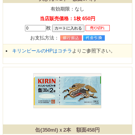
有効期限：なし
当店販売価格：1枚 650円
枚
お支払方法：
キリンビールのHPはコチラ
よりご参照下さい。
缶(350ml)ｘ2本 額面458円