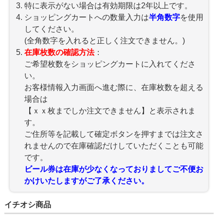
特に表示がない場合は有効期限は2年以上です。
ショッピングカートへの数量入力は
半角数字
を使用
してください。
(全角数字を入れると正しく注文できません。)
在庫枚数の確認方法
：
ご希望枚数をショッピングカートに入れてくださ
い。
お客様情報入力画面へ進む際に、在庫枚数を超える
場合は
【ｘｘ枚までしか注文できません】と表示されま
す。
ご住所等を記載して確定ボタンを押すまでは注文さ
れませんので在庫確認だけしていただくことも可能
です。
ビール券は在庫が少なくなっておりましてご不便お
かけいたしますがご了承ください。
イチオシ商品