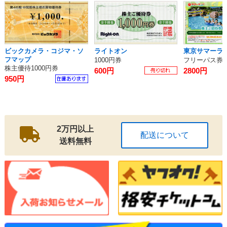
ビックカメラ・コジマ・ソ
ライトオン
東京サマーラ
フマップ
1000円券
フリーパス券
株主優待1000円券
600円
2800円
950円
2万円以上
配送について
送料無料