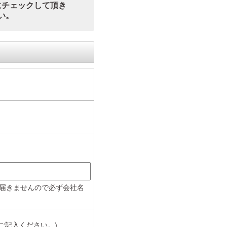
にチェックして頂き
い。
届きませんので必ず会社名
ご記入ください。)