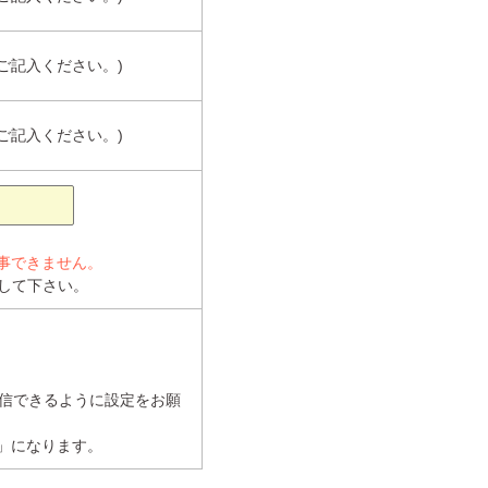
ご記入ください。)
ご記入ください。)
返事できません。
して下さい。
信できるように設定をお願
com」になります。