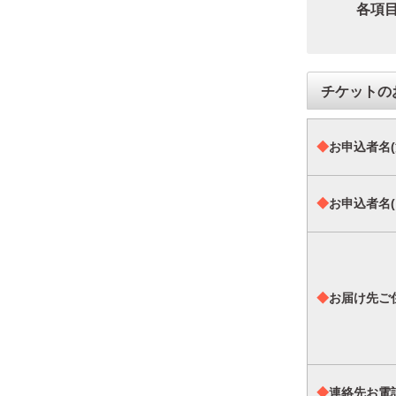
各項
チケット
◆
お申込者名(
◆
お申込者名(
◆
お届け先ご
◆
連絡先お電