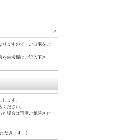
なりますので、ご自宅をご
旨を備考欄にご記入下さ
たします。
込ください。
った場合は再度ご相談させ
ただきます。)