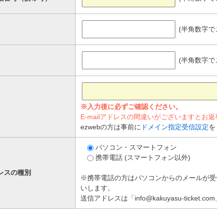
(半角数字で
(半角数字で
※入力後に必ずご確認ください。
E-mailアドレスの間違いがございますとお
ezwebの方は事前に
ドメイン指定受信設定
を
パソコン・スマートフォン
携帯電話 (スマートフォン以外)
レスの種別
※携帯電話の方はパソコンからのメールが受
いします。
送信アドレスは「info@kakuyasu-ticket.