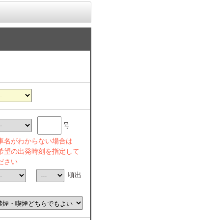
号
車名がわからない場合は
希望の出発時刻を指定して
ださい
頃出