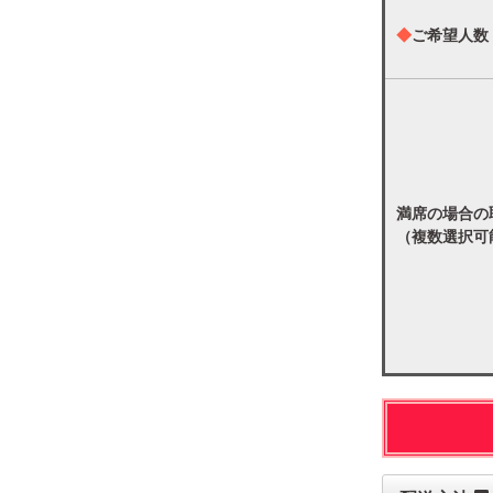
◆
ご希望人数
満席の場合の
（複数選択可