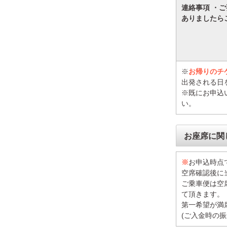
連絡事項 ・
ありましたら
※
お帰りのチ
出発される日
※既にお申込
い。
お座席に関
※
お申込時点
空席確認後に
ご乗車便は空
て頂きます。
第一希望が満
(ご入金時の