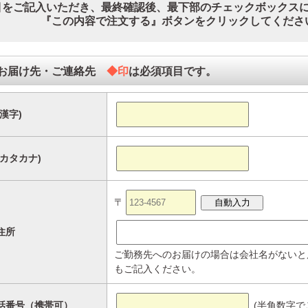
目をご記入いただき、最終確認後、最下部のチェックボックス
『この内容で注文する』ボタンをクリックしてくださ
のお届け先・ご連絡先
◆印
は必須項目です。
漢字)
カタカナ)
〒
住所
ご勤務先へのお届けの場合は会社名がないと
もご記入ください。
話番号（携帯可）
(半角数字で