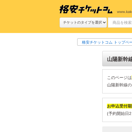
格安チケットコム トップペ
山陽新幹線
このページは
山陽新幹線の
お申込受付期
(予約開始日